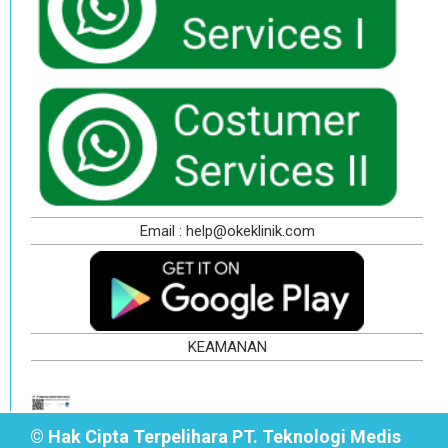
Email : help@okeklinik.com
KEAMANAN
© Hak Cipta Terpelihara PT. Teknologi Medis