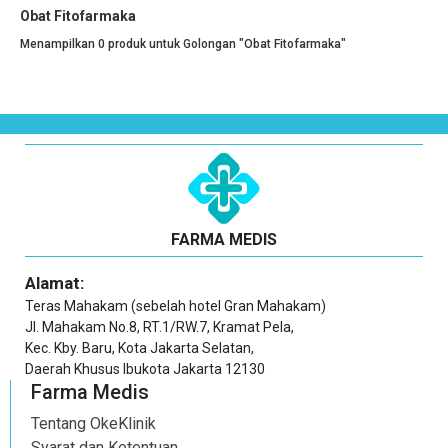
Obat Fitofarmaka
Menampilkan 0 produk untuk Golongan "Obat Fitofarmaka"
FARMA MEDIS
Alamat:
Teras Mahakam (sebelah hotel Gran Mahakam)
Jl. Mahakam No.8, RT.1/RW.7, Kramat Pela,
Kec. Kby. Baru, Kota Jakarta Selatan,
Daerah Khusus Ibukota Jakarta 12130
Farma Medis
Tentang OkeKlinik
Syarat dan Ketentuan