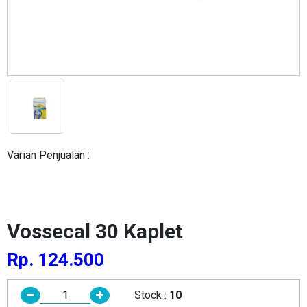
Varian Penjualan :
Vossecal 30 Kaplet
Rp. 124.500
Stock :
10