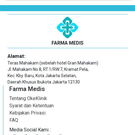
FARMA MEDIS
Alamat:
Teras Mahakam (sebelah hotel Gran Mahakam)
Jl. Mahakam No.8, RT.1/RW.7, Kramat Pela,
Kec. Kby. Baru, Kota Jakarta Selatan,
Daerah Khusus Ibukota Jakarta 12130
Farma Medis
Tentang OkeKlinik
Syarat dan Ketentuan
Kebijakan Privasi
FAQ
Media Social Kami :