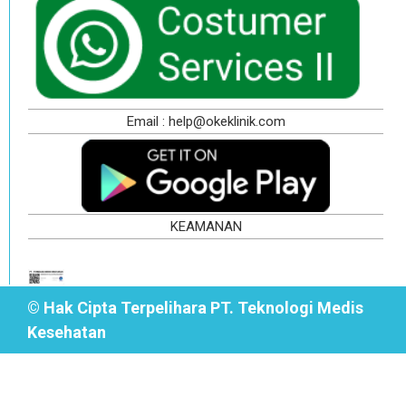
Email : help@okeklinik.com
KEAMANAN
© Hak Cipta Terpelihara PT. Teknologi Medis
Kesehatan