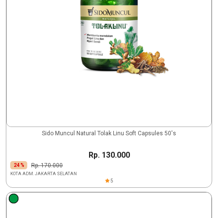
Sido Muncul Natural Tolak Linu Soft Capsules 50's
Rp. 130.000
Rp. 170.000
24 %
KOTA ADM. JAKARTA SELATAN
5