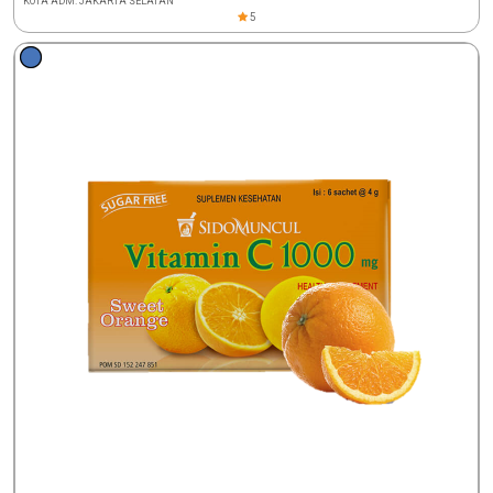
KOTA ADM. JAKARTA SELATAN
5