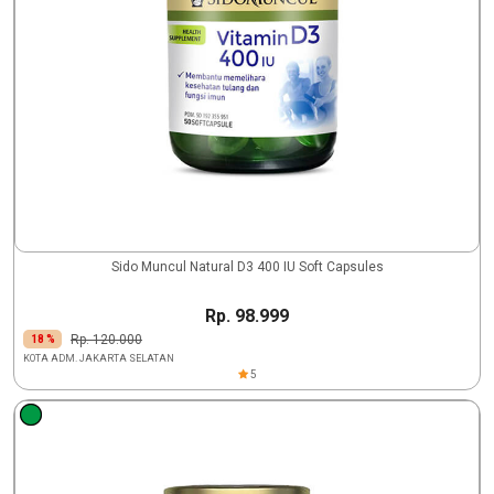
Sido Muncul Natural D3 400 IU Soft Capsules
Rp. 98.999
Rp. 120.000
18 %
KOTA ADM. JAKARTA SELATAN
5