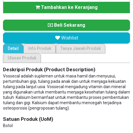
Tambahkan ke Keranjang
Beli Sekarang
Wishlist
Detail
Info Produk
Tanya Jawab Produk
Ulasan Produk
Deskripsi Produk (Product Description)
Vossecal adalah suplemen untuk masa hamil dan menyusui,
pertumbuhan gigi, tulang pada anak dan untuk menjaga kekuatan
tulang pada lanjut usia. Vossecal mengadung vitamin dan mineral
yang digunakan untuk membantu menjaga kesehatan tulang dalam
tubuh. Kalsium bermanfaat untuk membantu proses pembentukan
tulang dan gigi. Kalsium dapat membantu mencegah terjadinya
osteoporosis (pengroposan tulang).
Satuan Produk (UoM)
Botol