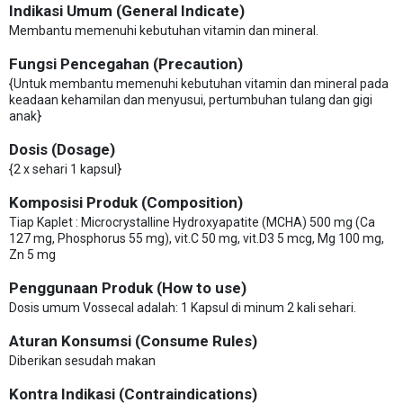
Indikasi Umum (General Indicate)
Membantu memenuhi kebutuhan vitamin dan mineral.
Fungsi Pencegahan (Precaution)
{Untuk membantu memenuhi kebutuhan vitamin dan mineral pada
keadaan kehamilan dan menyusui, pertumbuhan tulang dan gigi
anak}
Dosis (Dosage)
{2 x sehari 1 kapsul}
Komposisi Produk (Composition)
Tiap Kaplet : Microcrystalline Hydroxyapatite (MCHA) 500 mg (Ca
127 mg, Phosphorus 55 mg), vit.C 50 mg, vit.D3 5 mcg, Mg 100 mg,
Zn 5 mg
Penggunaan Produk (How to use)
Dosis umum Vossecal adalah: 1 Kapsul di minum 2 kali sehari.
Aturan Konsumsi (Consume Rules)
Diberikan sesudah makan
Kontra Indikasi (Contraindications)