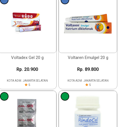
Voltadex Gel 20 g
Voltaren Emulgel 20 g
Rp. 20.900
Rp. 89.800
KOTA ADM. JAKARTA SELATAN
KOTA ADM. JAKARTA SELATAN
5
5