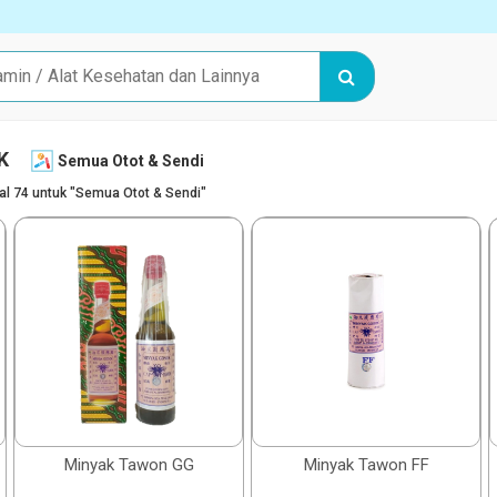
K
Semua Otot & Sendi
tal 74 untuk "Semua Otot & Sendi"
Minyak Tawon GG
Minyak Tawon FF