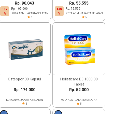
Rp. 90.043
Rp. 55.555
Rp. 105.000
Rp. 75.555
117
136
%
%
KOTA ADM. JAKARTA SELATAN
KOTA ADM. JAKARTA SELATAN
5
5
Osteopor 30 Kapsul
Holisticare D3 1000 30
Tablet
Rp. 174.000
Rp. 52.000
KOTA ADM. JAKARTA SELATAN
KOTA ADM. JAKARTA SELATAN
5
5