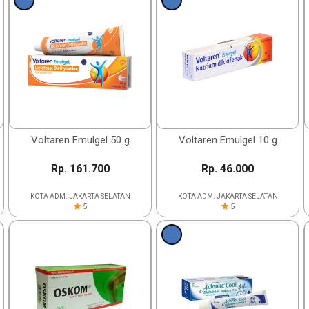
Voltaren Emulgel 50 g
Voltaren Emulgel 10 g
Rp. 161.700
Rp. 46.000
KOTA ADM. JAKARTA SELATAN
KOTA ADM. JAKARTA SELATAN
5
5