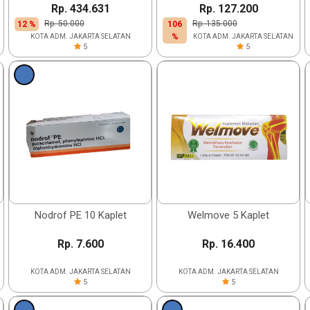
Rp. 434.631
Rp. 127.200
Rp. 50.000
Rp. 135.000
12 %
106
%
KOTA ADM. JAKARTA SELATAN
KOTA ADM. JAKARTA SELATAN
5
5
Nodrof PE 10 Kaplet
Welmove 5 Kaplet
Rp. 7.600
Rp. 16.400
KOTA ADM. JAKARTA SELATAN
KOTA ADM. JAKARTA SELATAN
5
5