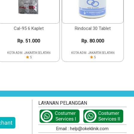
Cal-95 6 Kaplet
Rindocal 30 Tablet
Rp. 51.000
Rp. 80.000
KOTA ADM. JAKARTA SELATAN
KOTA ADM. JAKARTA SELATAN
5
5
LAYANAN PELANGGAN
Email : help@okeklinik.com