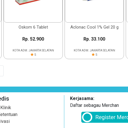
Oskom 6 Tablet
Aclonac Cool 1% Gel 20 g
Rp. 52.900
Rp. 33.100
KOTA ADM. JAKARTA SELATAN
KOTA ADM. JAKARTA SELATAN
5
5
dis
Kerjasama:
Daftar sebagau Merchan
Klinik
Ketentuan
ivasi