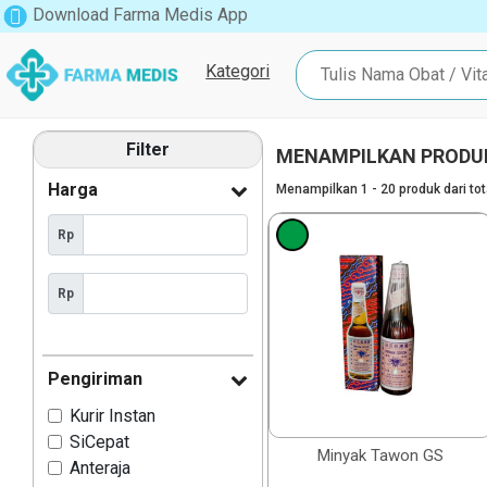
Download Farma Medis App
Kategori
Filter
MENAMPILKAN PRODU
Harga
Menampilkan 1 - 20 produk dari to
Rp
Rp
Pengiriman
Kurir Instan
SiCepat
Minyak Tawon GS
Anteraja