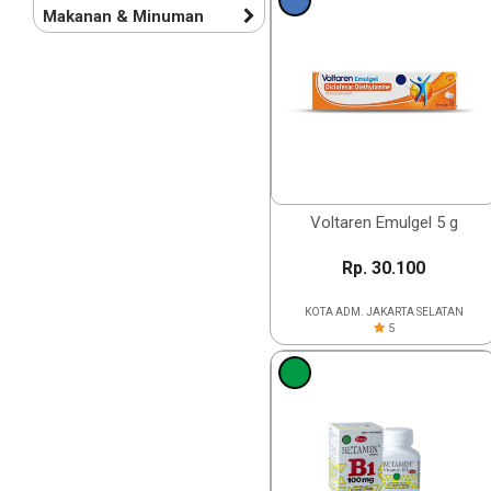
Makanan & Minuman
Voltaren Emulgel 5 g
Rp. 30.100
KOTA ADM. JAKARTA SELATAN
5