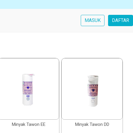
MASUK
DAFTAR
Minyak Tawon EE
Minyak Tawon DD