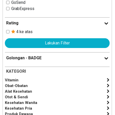
GoSend
GrabExpress
Rating
4 ke atas
Lakukan Filter
Golongan - BADGE
KATEGORI
Vitamin
Obat-Obatan
Alat Kesehatan
Otot & Sendi
Kesehatan Wanita
Kesehatan Pria
Produk Dewasa