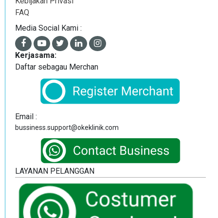
Kebijakan Privasi
FAQ
Media Social Kami :
Kerjasama:
Daftar sebagau Merchan
Email :
bussiness.support@okeklinik.com
LAYANAN PELANGGAN