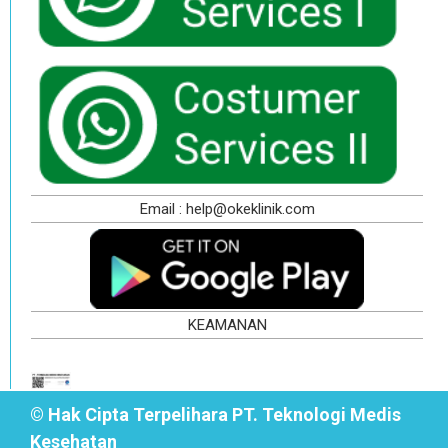
Email : help@okeklinik.com
KEAMANAN
© Hak Cipta Terpelihara PT. Teknologi Medis
Kesehatan