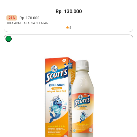
Rp. 130.000
Rp. 170.000
24 %
KOTA ADM. JAKARTA SELATAN
5