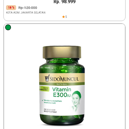
Rp. 98.999
Rp. 120.000
18 %
KOTA ADM. JAKARTA SELATAN
5