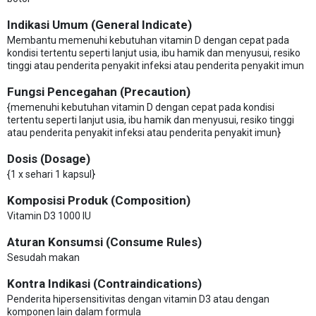
Indikasi Umum (General Indicate)
Membantu memenuhi kebutuhan vitamin D dengan cepat pada
kondisi tertentu seperti lanjut usia, ibu hamik dan menyusui, resiko
tinggi atau penderita penyakit infeksi atau penderita penyakit imun
Fungsi Pencegahan (Precaution)
{memenuhi kebutuhan vitamin D dengan cepat pada kondisi
tertentu seperti lanjut usia, ibu hamik dan menyusui, resiko tinggi
atau penderita penyakit infeksi atau penderita penyakit imun}
Dosis (Dosage)
{1 x sehari 1 kapsul}
Komposisi Produk (Composition)
Vitamin D3 1000 IU
Aturan Konsumsi (Consume Rules)
Sesudah makan
Kontra Indikasi (Contraindications)
Penderita hipersensitivitas dengan vitamin D3 atau dengan
komponen lain dalam formula