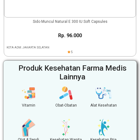
Sido Muncul Natural E 300 IU Soft Capsules
Rp. 96.000
KOTA ADM. JAKARTA SELATAN
5
Produk Kesehatan Farma Medis
Lainnya
Vitamin
Obat-Obatan
Alat Kesehatan
Otot & Sendi
Kesehatan Wanita
Kesehatan Pria