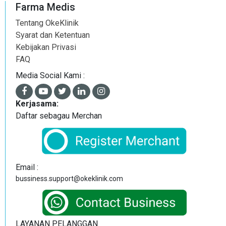
Farma Medis
Tentang OkeKlinik
Syarat dan Ketentuan
Kebijakan Privasi
FAQ
Media Social Kami :
Kerjasama:
Daftar sebagau Merchan
Email :
bussiness.support@okeklinik.com
LAYANAN PELANGGAN