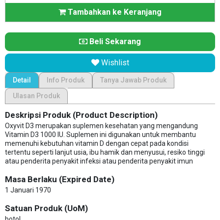
Tambahkan ke Keranjang
Beli Sekarang
Wishlist
Detail
Info Produk
Tanya Jawab Produk
Ulasan Produk
Deskripsi Produk (Product Description)
Oxyvit D3 merupakan suplemen kesehatan yang mengandung
Vitamin D3 1000 IU. Suplemen ini digunakan untuk membantu
memenuhi kebutuhan vitamin D dengan cepat pada kondisi
tertentu seperti lanjut usia, ibu hamik dan menyusui, resiko tinggi
atau penderita penyakit infeksi atau penderita penyakit imun
Masa Berlaku (Expired Date)
1 Januari 1970
Satuan Produk (UoM)
botol