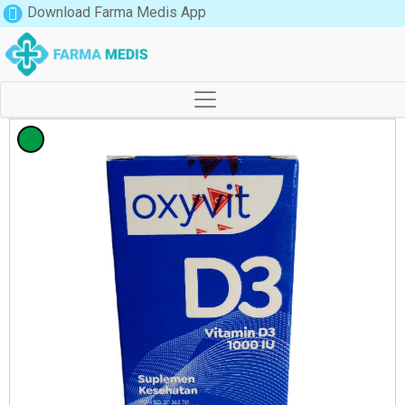
Download Farma Medis App