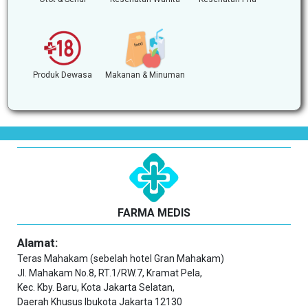
Produk Dewasa
Makanan & Minuman
FARMA MEDIS
Alamat:
Teras Mahakam (sebelah hotel Gran Mahakam)
Jl. Mahakam No.8, RT.1/RW.7, Kramat Pela,
Kec. Kby. Baru, Kota Jakarta Selatan,
Daerah Khusus Ibukota Jakarta 12130