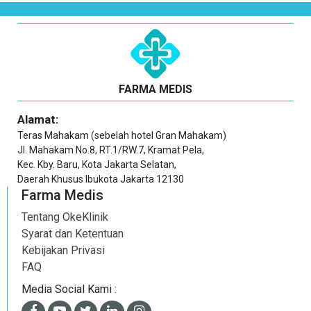
FARMA MEDIS
Alamat:
Teras Mahakam (sebelah hotel Gran Mahakam)
Jl. Mahakam No.8, RT.1/RW.7, Kramat Pela,
Kec. Kby. Baru, Kota Jakarta Selatan,
Daerah Khusus Ibukota Jakarta 12130
Farma Medis
Tentang OkeKlinik
Syarat dan Ketentuan
Kebijakan Privasi
FAQ
Media Social Kami :