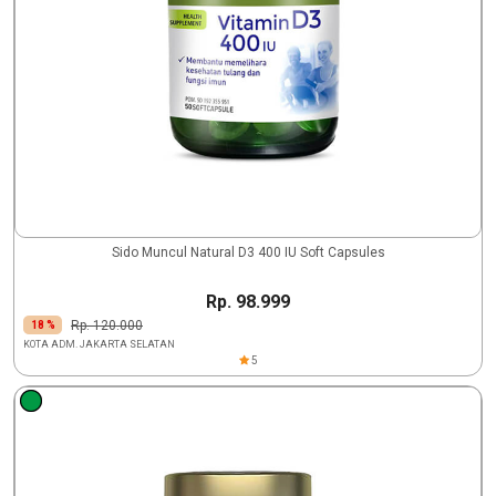
Sido Muncul Natural D3 400 IU Soft Capsules
Rp. 98.999
Rp. 120.000
18 %
KOTA ADM. JAKARTA SELATAN
5