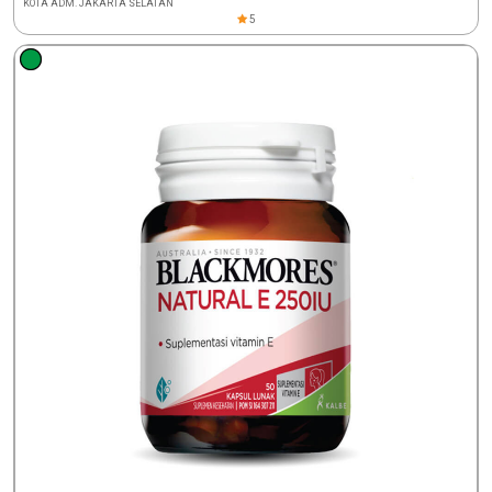
KOTA ADM. JAKARTA SELATAN
5