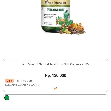
Sido Muncul Natural Tolak Linu Soft Capsules 50's
Rp. 130.000
Rp. 170.000
24 %
KOTA ADM. JAKARTA SELATAN
5