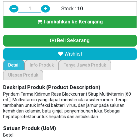
Stock :
10
Tambahkan ke Keranjang
Beli Sekarang
Wishlist
Detail
Info Produk
Tanya Jawab Produk
Ulasan Produk
Deskripsi Produk (Product Description)
Pyridam Farma Kidimun Rasa Blackcurrant Sirup Multivitamin [60
mL], Multivitamin yang dapat menstimulasi sistem imun. Terapi
tambahan untuk infeksi bakteri, virus, dan jamur pada saluran
kemih dan kelamin, batu ginjal, penyembuhan luka. Sebagai
hepatoprotektor untuk hepatitis dan antioksidan.
Satuan Produk (UoM)
Botol