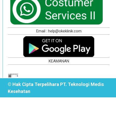
Email : help@okeklinik.com
KEAMANAN
© Hak Cipta Terpelihara PT. Teknologi Medis
Kesehatan