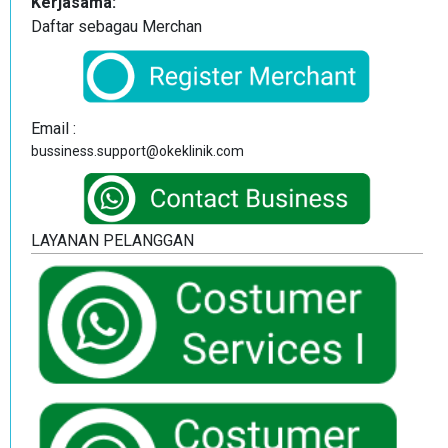
Kerjasama:
Daftar sebagau Merchan
Email :
bussiness.support@okeklinik.com
LAYANAN PELANGGAN