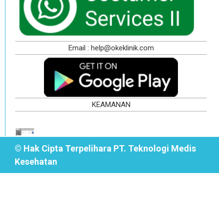
Email : help@okeklinik.com
KEAMANAN
© Hak Cipta Terpelihara PT. Teknologi Medis
Kesehatan