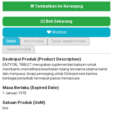
Tambahkan ke Keranjang
Beli Sekarang
Wishlist
Detail
Info Produk
Tanya Jawab Produk
Ulasan Produk
Deskripsi Produk (Product Description)
EAZYCAL TABLET merupakan suplementasi kalsium untuk
membantu memelihara kesehatan tulang terutama selama hamil
dan menyusui, terapi penunjang untuk Osteoporosis karena
berbagai penyebab termasuk pasca menopouse.
Masa Berlaku (Expired Date)
1 Januari 1970
Satuan Produk (UoM)
box