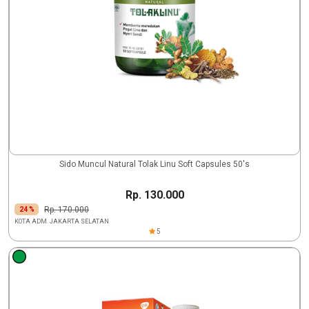
Sido Muncul Natural Tolak Linu Soft Capsules 50's
Rp. 130.000
Rp. 170.000
24 %
KOTA ADM. JAKARTA SELATAN
5