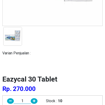
Varian Penjualan :
Eazycal 30 Tablet
Rp. 270.000
Stock :
10