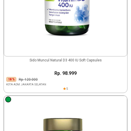
Sido Muncul Natural D3 400 IU Soft Capsules
Rp. 98.999
Rp. 120.000
18 %
KOTA ADM. JAKARTA SELATAN
5