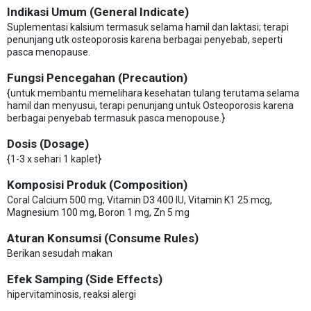
Indikasi Umum (General Indicate)
Suplementasi kalsium termasuk selama hamil dan laktasi; terapi
penunjang utk osteoporosis karena berbagai penyebab, seperti
pasca menopause.
Fungsi Pencegahan (Precaution)
{untuk membantu memelihara kesehatan tulang terutama selama
hamil dan menyusui, terapi penunjang untuk Osteoporosis karena
berbagai penyebab termasuk pasca menopouse.}
Dosis (Dosage)
{1-3 x sehari 1 kaplet}
Komposisi Produk (Composition)
Coral Calcium 500 mg, Vitamin D3 400 IU, Vitamin K1 25 mcg,
Magnesium 100 mg, Boron 1 mg, Zn 5 mg
Aturan Konsumsi (Consume Rules)
Berikan sesudah makan
Efek Samping (Side Effects)
hipervitaminosis, reaksi alergi