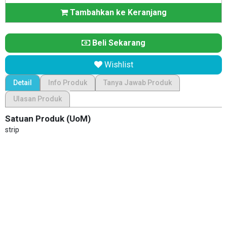
Tambahkan ke Keranjang
Beli Sekarang
Wishlist
Detail
Info Produk
Tanya Jawab Produk
Ulasan Produk
Satuan Produk (UoM)
strip