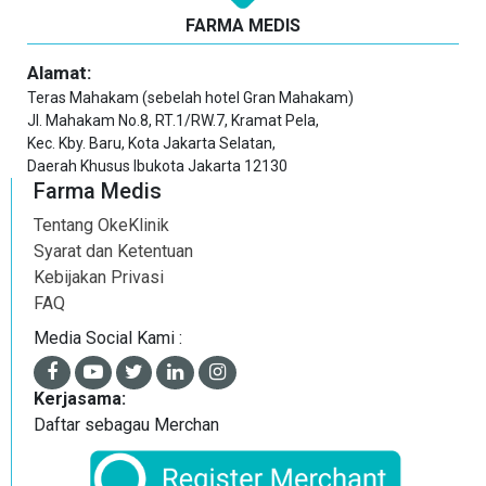
FARMA MEDIS
Alamat:
Teras Mahakam (sebelah hotel Gran Mahakam)
Jl. Mahakam No.8, RT.1/RW.7, Kramat Pela,
Kec. Kby. Baru, Kota Jakarta Selatan,
Daerah Khusus Ibukota Jakarta 12130
Farma Medis
Tentang OkeKlinik
Syarat dan Ketentuan
Kebijakan Privasi
FAQ
Media Social Kami :
Kerjasama:
Daftar sebagau Merchan