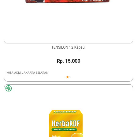
TENSILON 12 Kapsul
Rp. 15.000
KOTA ADM. JAKARTA SELATAN
5