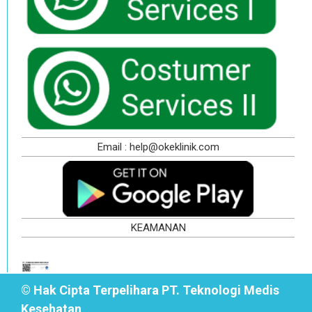
Email : help@okeklinik.com
KEAMANAN
© Hak Cipta Terpelihara PT. Teknologi Medis
Kesehatan