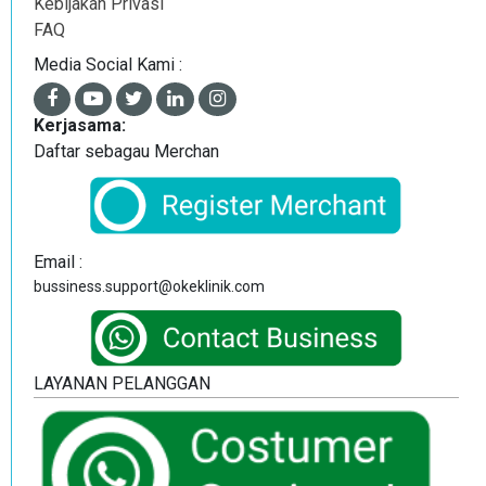
Kebijakan Privasi
FAQ
Media Social Kami :
Kerjasama:
Daftar sebagau Merchan
Email :
bussiness.support@okeklinik.com
LAYANAN PELANGGAN