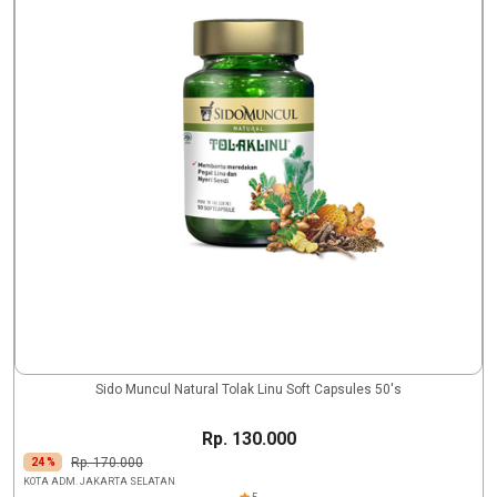
Sido Muncul Natural Tolak Linu Soft Capsules 50's
Rp. 130.000
Rp. 170.000
24 %
KOTA ADM. JAKARTA SELATAN