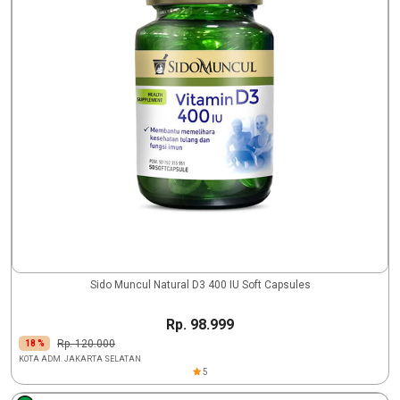
Sido Muncul Natural D3 400 IU Soft Capsules
Rp. 98.999
Rp. 120.000
18 %
KOTA ADM. JAKARTA SELATAN
5