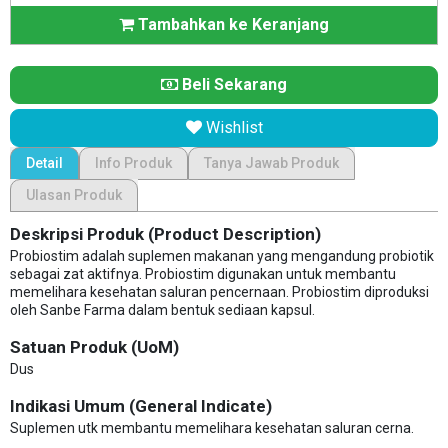
Tambahkan ke Keranjang
Beli Sekarang
Wishlist
Detail
Info Produk
Tanya Jawab Produk
Ulasan Produk
Deskripsi Produk (Product Description)
Probiostim adalah suplemen makanan yang mengandung probiotik
sebagai zat aktifnya. Probiostim digunakan untuk membantu
memelihara kesehatan saluran pencernaan. Probiostim diproduksi
oleh Sanbe Farma dalam bentuk sediaan kapsul.
Satuan Produk (UoM)
Dus
Indikasi Umum (General Indicate)
Suplemen utk membantu memelihara kesehatan saluran cerna.