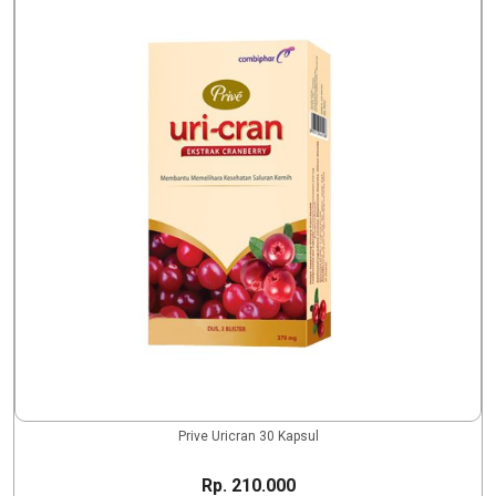
Prive Uricran 30 Kapsul
Rp. 210.000