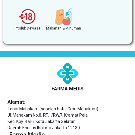
Produk Dewasa
Makanan & Minuman
FARMA MEDIS
Alamat:
Teras Mahakam (sebelah hotel Gran Mahakam)
Jl. Mahakam No.8, RT.1/RW.7, Kramat Pela,
Kec. Kby. Baru, Kota Jakarta Selatan,
Daerah Khusus Ibukota Jakarta 12130
Farma Medis