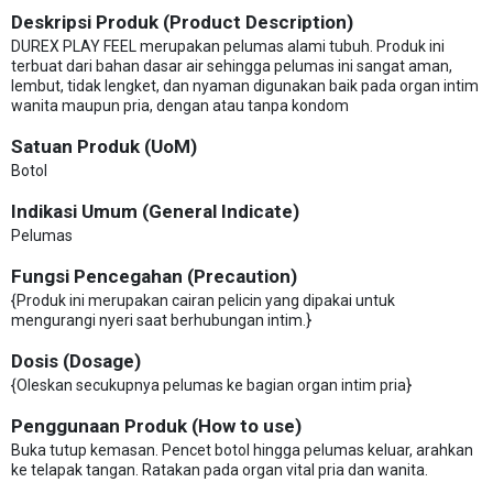
Deskripsi Produk (Product Description)
DUREX PLAY FEEL merupakan pelumas alami tubuh. Produk ini
terbuat dari bahan dasar air sehingga pelumas ini sangat aman,
lembut, tidak lengket, dan nyaman digunakan baik pada organ intim
wanita maupun pria, dengan atau tanpa kondom
Satuan Produk (UoM)
Botol
Indikasi Umum (General Indicate)
Pelumas
Fungsi Pencegahan (Precaution)
{Produk ini merupakan cairan pelicin yang dipakai untuk
mengurangi nyeri saat berhubungan intim.}
Dosis (Dosage)
{Oleskan secukupnya pelumas ke bagian organ intim pria}
Penggunaan Produk (How to use)
Buka tutup kemasan. Pencet botol hingga pelumas keluar, arahkan
ke telapak tangan. Ratakan pada organ vital pria dan wanita.