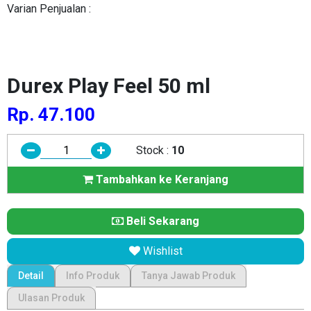
Varian Penjualan :
Durex Play Feel 50 ml
Rp. 47.100
Stock :
10
Tambahkan ke Keranjang
Beli Sekarang
Wishlist
Detail
Info Produk
Tanya Jawab Produk
Ulasan Produk