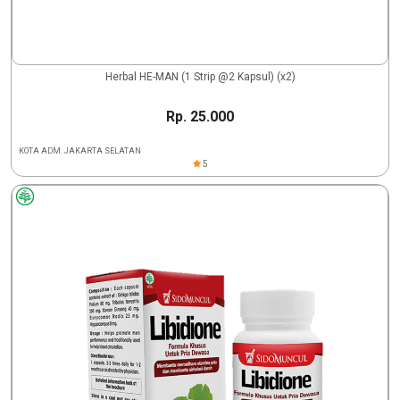
Herbal HE-MAN (1 Strip @2 Kapsul) (x2)
Rp. 25.000
KOTA ADM. JAKARTA SELATAN
5