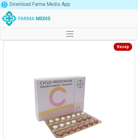
Download Farma Medis App
Resep