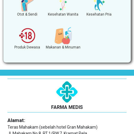
Otot & Sendi
Kesehatan Wanita
Kesehatan Pria
Produk Dewasa
Makanan & Minuman
FARMA MEDIS
Alamat:
Teras Mahakam (sebelah hotel Gran Mahakam)
Jl. Mahakam No.8, RT.1/RW.7, Kramat Pela,