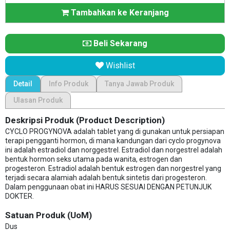
Tambahkan ke Keranjang
Beli Sekarang
Wishlist
Detail
Info Produk
Tanya Jawab Produk
Ulasan Produk
Deskripsi Produk (Product Description)
CYCLO PROGYNOVA adalah tablet yang di gunakan untuk persiapan
terapi pengganti hormon, di mana kandungan dari cyclo progynova
ini adalah estradiol dan norggestrel. Estradiol dan norgestrel adalah
bentuk hormon seks utama pada wanita, estrogen dan
progesteron. Estradiol adalah bentuk estrogen dan norgestrel yang
terjadi secara alamiah adalah bentuk sintetis dari progesteron.
Dalam penggunaan obat ini HARUS SESUAI DENGAN PETUNJUK
DOKTER.
Satuan Produk (UoM)
Dus