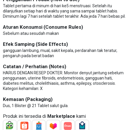
Tablet pertama di minum di hari ke5 menstruasi. Setelah itu
dilanjutkan setiap hari di waktu yang sama sampai tablet habis.
Diminum lagi 7 hari setelah tablet terakhir. Ada jeda 7 hari bebas pil.
Aturan Konsumsi (Consume Rules)
Sebelum atau sesudah makan
Efek Samping (Side Effects)
gangguan lambung, mual, sakit kepala, perdarahan tak teratur,
pengaruh pada berat badan
Catatan / Perhatian (Notes)
HARUS DENGAN RESEP DOKTER. Monitor denyut jantung sebelum
penggunaan, uterine fibroids, endometriosis, gangguan hati,
diabetes melitus, cholelithiasis, asthma, epilepsy, otosclerosis.
Kategori kehamilan: X
Kemasan (Packaging)
Dus, 1 Blister @ 21 Tablet salut gula.
Produk ini tersedia di
Marketplace
kami