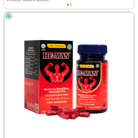
KOTA ADM. JAKARTA SELATAN
5