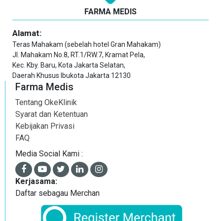
FARMA MEDIS
Alamat:
Teras Mahakam (sebelah hotel Gran Mahakam)
Jl. Mahakam No.8, RT.1/RW.7, Kramat Pela,
Kec. Kby. Baru, Kota Jakarta Selatan,
Daerah Khusus Ibukota Jakarta 12130
Farma Medis
Tentang OkeKlinik
Syarat dan Ketentuan
Kebijakan Privasi
FAQ
Media Social Kami :
Kerjasama:
Daftar sebagau Merchan