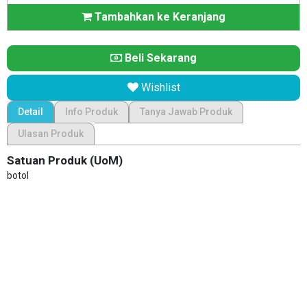
Tambahkan ke Keranjang
Beli Sekarang
Wishlist
Detail
Info Produk
Tanya Jawab Produk
Ulasan Produk
Satuan Produk (UoM)
botol