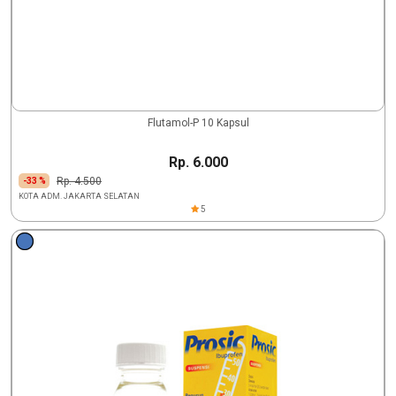
Flutamol-P 10 Kapsul
Rp. 6.000
Rp. 4.500
-33 %
KOTA ADM. JAKARTA SELATAN
5