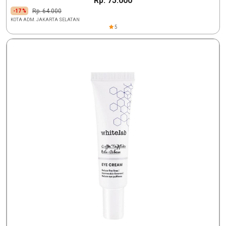
Rp. 75.000
Rp. 64.000
-17 %
KOTA ADM. JAKARTA SELATAN
5