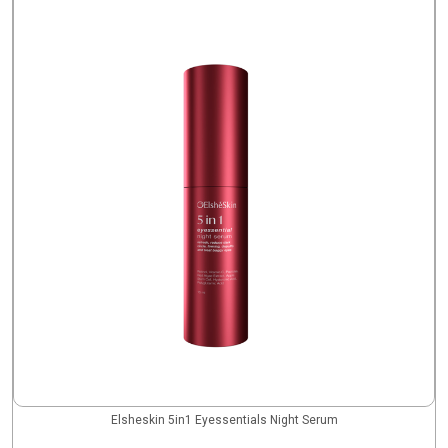
Elsheskin 5in1 Eyessentials Night Serum