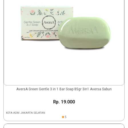
AversA Green Gentle 3 in 1 Bar Soap 85gr 3in1 Aversa Sabun
Rp. 19.000
KOTA ADM. JAKARTA SELATAN
5