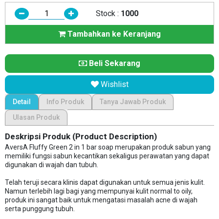
Stock :
1000
Tambahkan ke Keranjang
Beli Sekarang
Wishlist
Detail
Info Produk
Tanya Jawab Produk
Ulasan Produk
Deskripsi Produk (Product Description)
AversA Fluffy Green 2 in 1 bar soap merupakan produk sabun yang
memiliki fungsi sabun kecantikan sekaligus perawatan yang dapat
digunakan di wajah dan tubuh.
Telah teruji secara klinis dapat digunakan untuk semua jenis kulit.
Namun terlebih lagi bagi yang mempunyai kulit normal to oily,
produk ini sangat baik untuk mengatasi masalah acne di wajah
serta punggung tubuh.