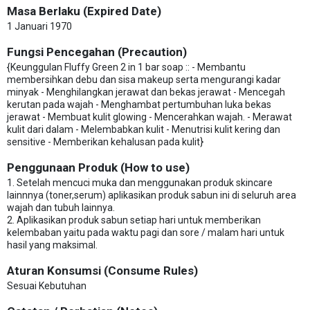
Masa Berlaku (Expired Date)
1 Januari 1970
Fungsi Pencegahan (Precaution)
{Keunggulan Fluffy Green 2 in 1 bar soap :: - Membantu
membersihkan debu dan sisa makeup serta mengurangi kadar
minyak - Menghilangkan jerawat dan bekas jerawat - Mencegah
kerutan pada wajah - Menghambat pertumbuhan luka bekas
jerawat - Membuat kulit glowing - Mencerahkan wajah. - Merawat
kulit dari dalam - Melembabkan kulit - Menutrisi kulit kering dan
sensitive - Memberikan kehalusan pada kulit}
Penggunaan Produk (How to use)
1. Setelah mencuci muka dan menggunakan produk skincare
lainnnya (toner,serum) aplikasikan produk sabun ini di seluruh area
wajah dan tubuh lainnya.
2. Aplikasikan produk sabun setiap hari untuk memberikan
kelembaban yaitu pada waktu pagi dan sore / malam hari untuk
hasil yang maksimal.
Aturan Konsumsi (Consume Rules)
Sesuai Kebutuhan