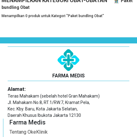
MENAMPILKAN KATEGORI OBAT-OBATAN
Paket
bundling Obat
Menampilkan 0 produk untuk Kategori "Paket bundling Obat"
FARMA MEDIS
Alamat:
Teras Mahakam (sebelah hotel Gran Mahakam)
Jl. Mahakam No.8, RT.1/RW.7, Kramat Pela,
Kec. Kby. Baru, Kota Jakarta Selatan,
Daerah Khusus Ibukota Jakarta 12130
Farma Medis
Tentang OkeKlinik