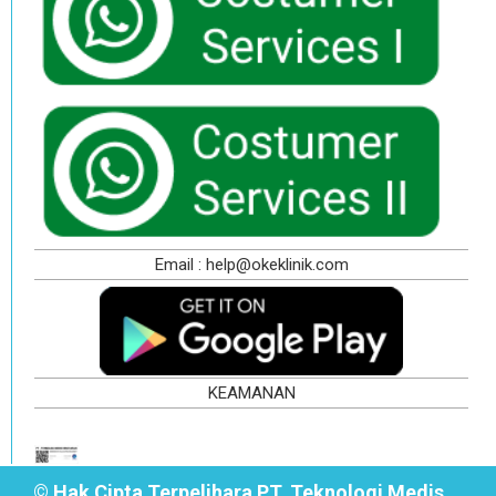
Email : help@okeklinik.com
KEAMANAN
© Hak Cipta Terpelihara PT. Teknologi Medis