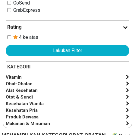
GoSend
GrabExpress
Rating
4 ke atas
Lakukan Filter
KATEGORI
Vitamin
Obat-Obatan
Alat Kesehatan
Otot & Sendi
Kesehatan Wanita
Kesehatan Pria
Produk Dewasa
Makanan & Minuman