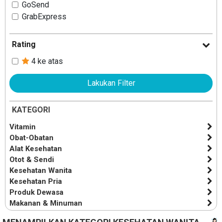
GoSend
GrabExpress
Rating
4 ke atas
Lakukan Filter
KATEGORI
Vitamin
Obat-Obatan
Alat Kesehatan
Otot & Sendi
Kesehatan Wanita
Kesehatan Pria
Produk Dewasa
Makanan & Minuman