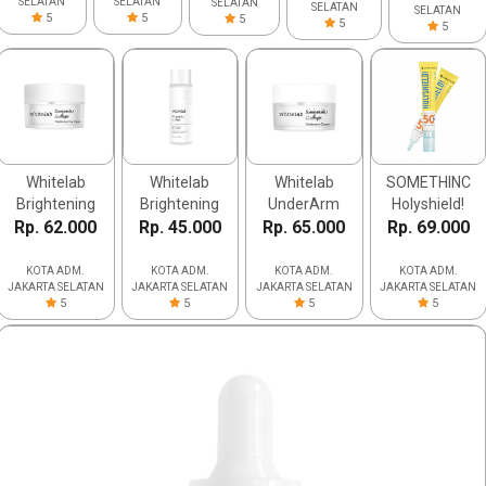
SELATAN
SELATAN
SELATAN
SELATAN
SELATAN
5
5
5
5
5
Whitelab
Whitelab
Whitelab
SOMETHINC
Brightening
Brightening
UnderArm
Holyshield!
Rp. 62.000
Day Cream
Rp. 45.000
Face Toner
Rp. 65.000
Cream
Rp. 69.000
Sunscreen
Comfort
Corrector
KOTA ADM.
KOTA ADM.
KOTA ADM.
KOTA ADM.
JAKARTA SELATAN
JAKARTA SELATAN
JAKARTA SELATAN
JAKARTA SELATAN
Serum SPF
5
5
5
5
50+ PA++++