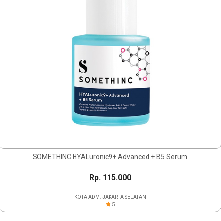
SOMETHINC HYALuronic9+ Advanced + B5 Serum
Rp. 115.000
KOTA ADM. JAKARTA SELATAN
5