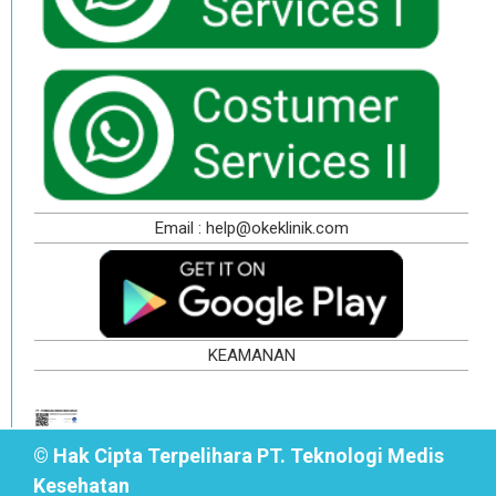
Email : help@okeklinik.com
KEAMANAN
© Hak Cipta Terpelihara PT. Teknologi Medis
Kesehatan