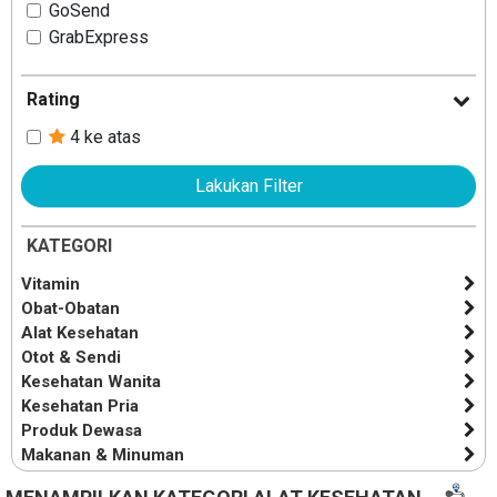
GoSend
GrabExpress
Rating
4 ke atas
Lakukan Filter
KATEGORI
Vitamin
Obat-Obatan
Alat Kesehatan
Otot & Sendi
Kesehatan Wanita
Kesehatan Pria
Produk Dewasa
Makanan & Minuman