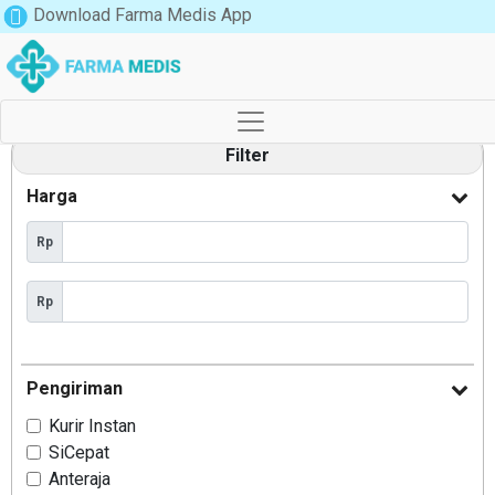
Download Farma Medis App
Filter
Harga
Rp
Rp
Pengiriman
Kurir Instan
SiCepat
Anteraja