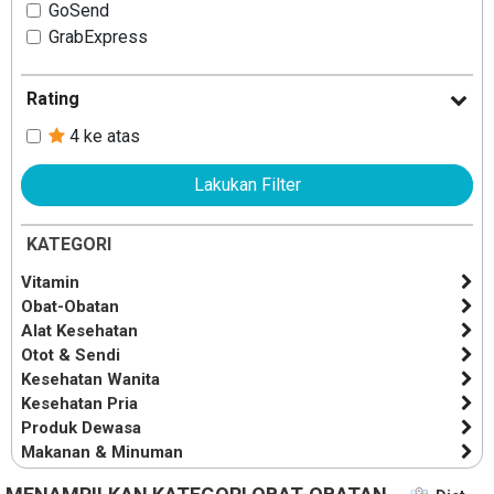
GoSend
GrabExpress
Rating
4 ke atas
Lakukan Filter
KATEGORI
Vitamin
Obat-Obatan
Alat Kesehatan
Otot & Sendi
Kesehatan Wanita
Kesehatan Pria
Produk Dewasa
Makanan & Minuman