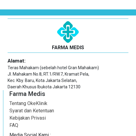
FARMA MEDIS
Alamat:
Teras Mahakam (sebelah hotel Gran Mahakam)
Jl. Mahakam No.8, RT.1/RW.7, Kramat Pela,
Kec. Kby. Baru, Kota Jakarta Selatan,
Daerah Khusus Ibukota Jakarta 12130
Farma Medis
Tentang OkeKlinik
Syarat dan Ketentuan
Kebijakan Privasi
FAQ
Media Social Kami :